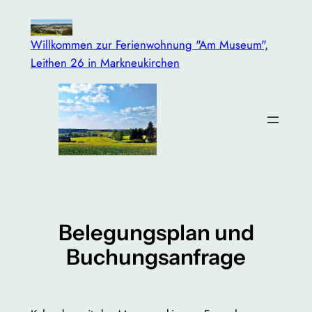
Zum
Inhalt
Willkommen zur Ferienwohnung "Am Museum",
springen
Leithen 26 in Markneukirchen
Belegungsplan und
Buchungsanfrage