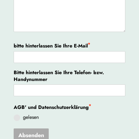
*
bitte hinterlassen Sie Ihre E-Mail
Bitte hinterlassen Sie Ihre Telefon- bzw.
Handynummer
*
AGB' und Datenschutzerklärung
gelesen
Absenden