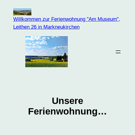
Zum
Inhalt
Willkommen zur Ferienwohnung "Am Museum",
springen
Leithen 26 in Markneukirchen
Unsere
Ferienwohnung…