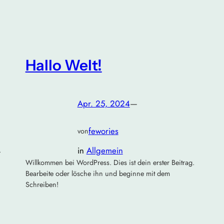
Hallo Welt!
Apr. 25, 2024
—
fewories
von
in
Allgemein
.
Willkommen bei WordPress. Dies ist dein erster Beitrag.
Bearbeite oder lösche ihn und beginne mit dem
Schreiben!