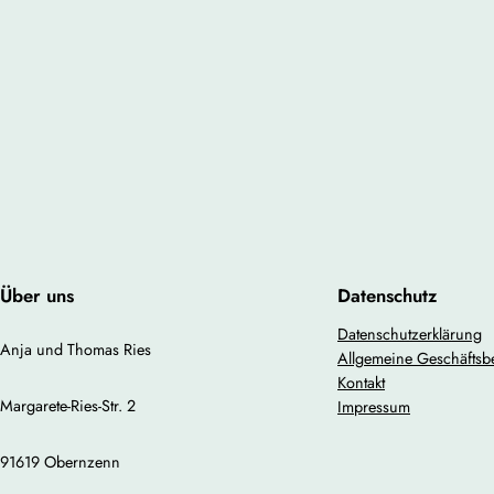
Über uns
Datenschutz
Datenschutzerklärung
Anja und Thomas Ries
Allgemeine Geschäfts
Kontakt
Margarete-Ries-Str. 2
Impressum
91619 Obernzenn